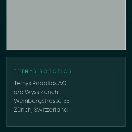
TETHYS ROBOTICS
Tethys Robotics AG
c/o Wyss Zurich
Weinbergstrasse 35
Zürich, Switzerland