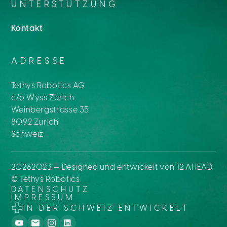
UNTERSTÜTZUNG
Kontakt
ADRESSE
Tethys Robotics AG
c/o Wyss Zurich
Weinbergstrasse 35
8092 Zurich
Schweiz
2026
2023 — Designed und entwickelt von
12 AHEAD
© Tethys Robotics
DATENSCHUTZ
IMPRESSUM
IN DER SCHWEIZ ENTWICKELT