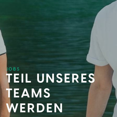
JOBS
TEIL UNSERES
TEAMS
WERDEN