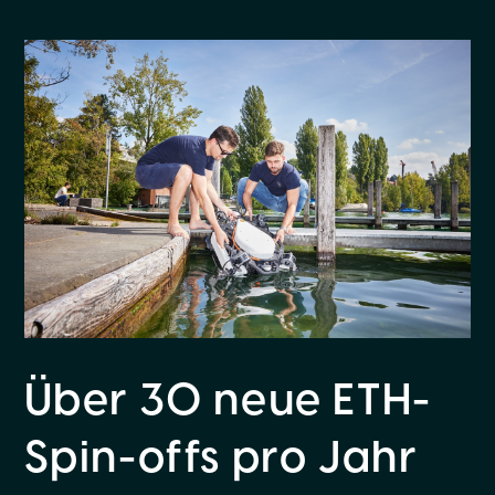
Über 30 neue ETH-
Spin-offs pro Jahr