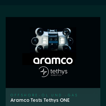
OFFSHORE-ÖL UND -GAS
Aramco Tests Tethys ONE