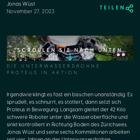
Jonas Wüst
TEILEN
November 27, 2023
SCROLLEN SIE NACH UNTEN
DIE UNTERWASSERDROHNE
PROTEUS IN AKTION.
Irgendwie klingt es fast ein bisschen unanständig: Es
sprudelt, es schnurrt, es stottert, dann setzt sich
Proteus in Bewegung. Langsam gleitet der 42 Kilo
schwere Roboter unter die Wasseroberfläche und
sinkt kontrolliert in Richtung Boden des Zürichsees.
Jonas Wüst und seine sechs Kommilitonen arbeiten
seit vier Jahren an der Unterwasserdrohne.