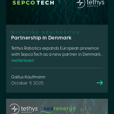
WICHTIGE NEUIGKEITEN
Partnership in Denmark
Tethys Robotics expands European presence
with SepcoTech as a new partner in Denmark...
weiterlesen
Gallus Kaufmann
October 9, 2025