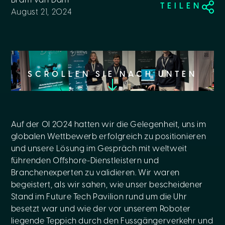
Bram van Dam
TEILEN
August 21, 2024
SCROLLEN SIE NACH UNTEN
Auf der OI 2024 hatten wir die Gelegenheit, uns im
globalen Wettbewerb erfolgreich zu positionieren
und unsere Lösung im Gespräch mit weltweit
führenden Offshore-Dienstleistern und
Branchenexperten zu validieren. Wir waren
begeistert, als wir sahen, wie unser bescheidener
Stand im Future Tech Pavilion rund um die Uhr
besetzt war und wie der vor unserem Roboter
liegende Teppich durch den Fussgängerverkehr und