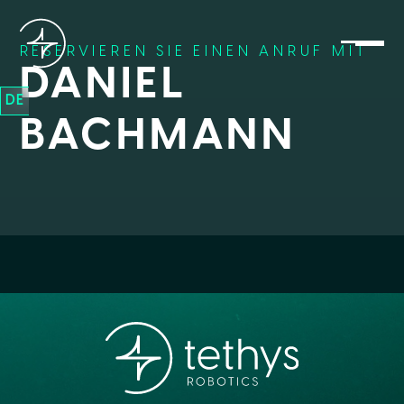
RESERVIEREN SIE EINEN ANRUF MIT
DANIEL
DE
BACHMANN